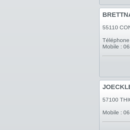
BRETTN
55110 CO
Téléphone 
Mobile : 0
JOECKLE 
57100 THI
Mobile : 0