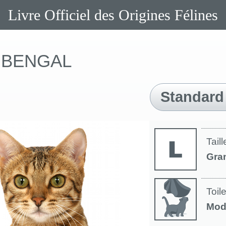
Livre Officiel des Origines Félines
BENGAL
Standard
Taill
Gra
Toil
Mod