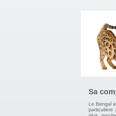
Sa com
Le Bengal ay
particulière
plus proch