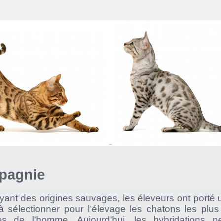
pagnie
ant des origines sauvages, les éleveurs ont porté 
 à sélectionner pour l’élevage les chatons les plu
es de l’homme. Aujourd’hui, les hybridations n