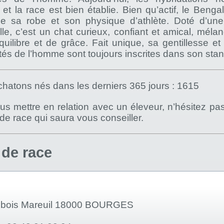
et la race est bien établie. Bien qu’actif, le Benga
 sa robe et son physique d’athlète. Doté d’une 
le, c’est un chat curieux, confiant et amical, méla
’équilibre et de grâce. Fait unique, sa gentillesse et
tés de l’homme sont toujours inscrites dans son sta
hatons nés dans les derniers 365 jours : 1615
s mettre en relation avec un éleveur, n’hésitez pa
) de race qui saura vous conseiller.
 de race
llebois Mareuil 18000 BOURGES