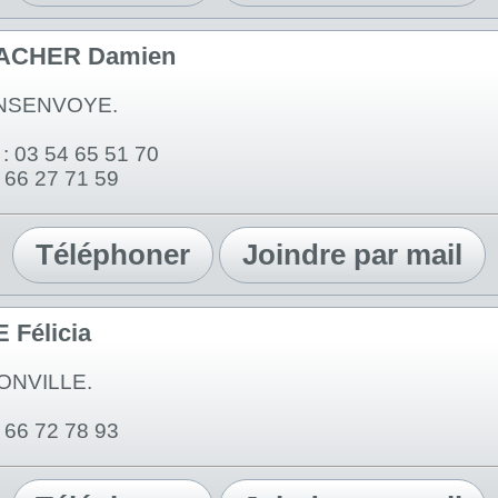
ACHER Damien
NSENVOYE.
: 03 54 65 51 70
6 66 27 71 59
Téléphoner
Joindre par mail
Félicia
ONVILLE.
6 66 72 78 93