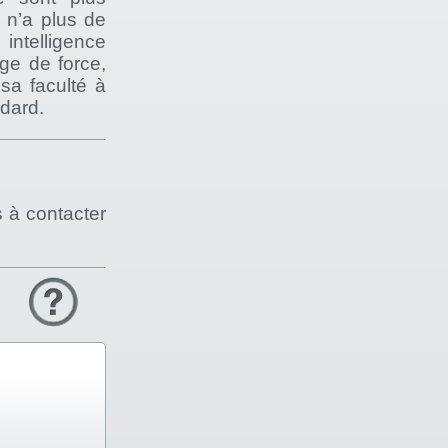
l n’a plus de
intelligence
nge de force,
 sa faculté à
ndard.
s à contacter