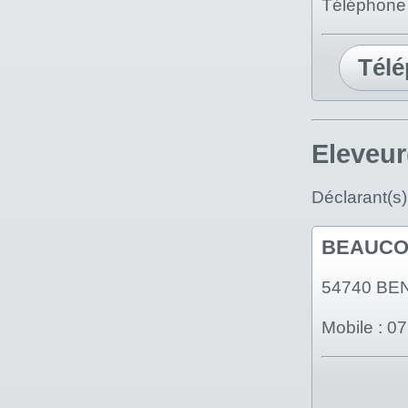
Téléphone 
Tél
Eleveur
Déclarant(s)
BEAUCOU
54740 BE
Mobile : 0