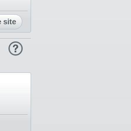
e site