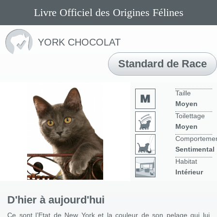
Livre Officiel des Origines Félines
YORK CHOCOLAT
Standard de Race
Taille
Moyen
Toilettage
Moyen
Comporteme
Sentimental
Habitat
Intérieur
D'hier à aujourd'hui
Ce sont l’Etat de New York et la couleur de son pelage qui lui