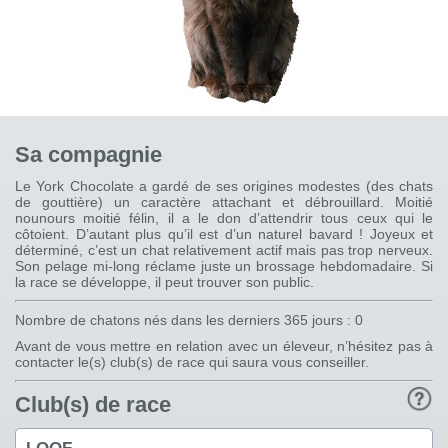
Sa compagnie
Le York Chocolate a gardé de ses origines modestes (des chats
de gouttière) un caractère attachant et débrouillard. Moitié
nounours moitié félin, il a le don d’attendrir tous ceux qui le
côtoient. D’autant plus qu’il est d’un naturel bavard ! Joyeux et
déterminé, c’est un chat relativement actif mais pas trop nerveux.
Son pelage mi-long réclame juste un brossage hebdomadaire. Si
la race se développe, il peut trouver son public.
Nombre de chatons nés dans les derniers 365 jours : 0
Avant de vous mettre en relation avec un éleveur, n’hésitez pas à
contacter le(s) club(s) de race qui saura vous conseiller.
Club(s) de race