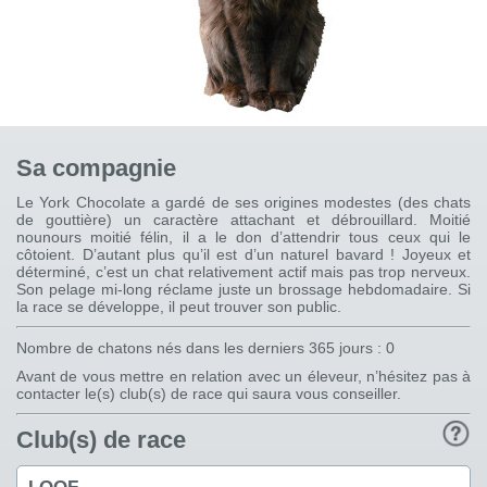
Sa compagnie
Le York Chocolate a gardé de ses origines modestes (des chats
de gouttière) un caractère attachant et débrouillard. Moitié
nounours moitié félin, il a le don d’attendrir tous ceux qui le
côtoient. D’autant plus qu’il est d’un naturel bavard ! Joyeux et
déterminé, c’est un chat relativement actif mais pas trop nerveux.
Son pelage mi-long réclame juste un brossage hebdomadaire. Si
la race se développe, il peut trouver son public.
Nombre de chatons nés dans les derniers 365 jours : 0
Avant de vous mettre en relation avec un éleveur, n’hésitez pas à
contacter le(s) club(s) de race qui saura vous conseiller.
Club(s) de race