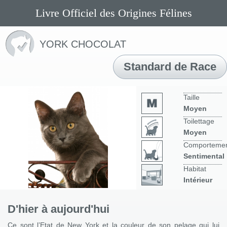
Livre Officiel des Origines Félines
YORK CHOCOLAT
Standard de Race
Taille
Moyen
Toilettage
Moyen
Comporteme
Sentimental
Habitat
Intérieur
D'hier à aujourd'hui
Ce sont l’Etat de New York et la couleur de son pelage qui lui