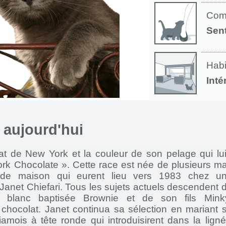
Com
Sen
Habi
Inté
à aujourd'hui
tat de New York et la couleur de son pelage qui lui
rk Chocolate ». Cette race est née de plusieurs ma
de maison qui eurent lieu vers 1983 chez u
Janet Chiefari. Tous les sujets actuels descendent 
t blanc baptisée Brownie et de son fils Mink
 chocolat. Janet continua sa sélection en mariant 
amois à tête ronde qui introduisirent dans la ligné