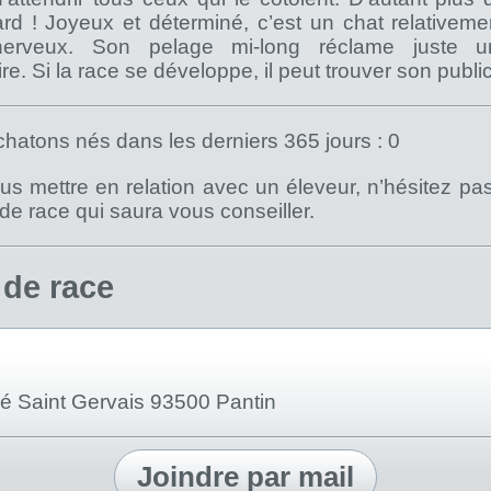
rd ! Joyeux et déterminé, c’est un chat relativeme
nerveux. Son pelage mi-long réclame juste u
. Si la race se développe, il peut trouver son public
hatons nés dans les derniers 365 jours : 0
s mettre en relation avec un éleveur, n’hésitez pa
) de race qui saura vous conseiller.
 de race
ré Saint Gervais 93500 Pantin
Joindre par mail