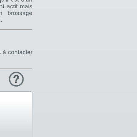
nt actif mais
n brossage
.
s à contacter