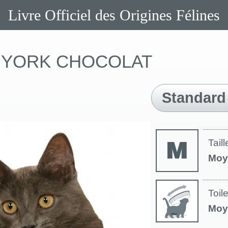
Livre Officiel des Origines Félines
YORK CHOCOLAT
Standard
Taill
Moy
Toil
Moy