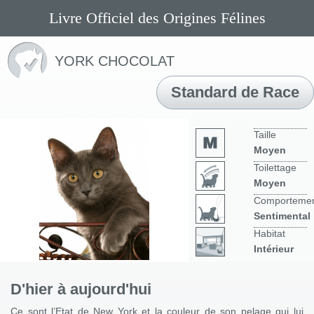
Livre Officiel des Origines Félines
YORK CHOCOLAT
Standard de Race
Taille
Moyen
Toilettage
Moyen
Comporteme
Sentimental
Habitat
Intérieur
D'hier à aujourd'hui
Ce sont l’Etat de New York et la couleur de son pelage qui lui