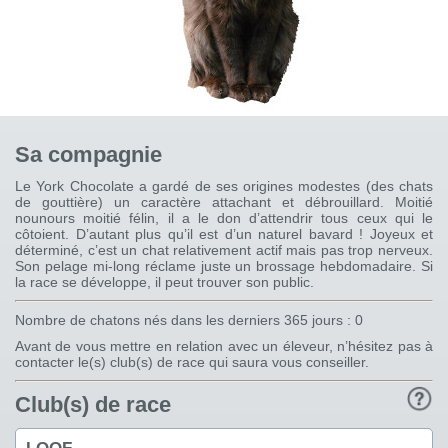
Sa compagnie
Le York Chocolate a gardé de ses origines modestes (des chats
de gouttière) un caractère attachant et débrouillard. Moitié
nounours moitié félin, il a le don d’attendrir tous ceux qui le
côtoient. D’autant plus qu’il est d’un naturel bavard ! Joyeux et
déterminé, c’est un chat relativement actif mais pas trop nerveux.
Son pelage mi-long réclame juste un brossage hebdomadaire. Si
la race se développe, il peut trouver son public.
Nombre de chatons nés dans les derniers 365 jours : 0
Avant de vous mettre en relation avec un éleveur, n’hésitez pas à
contacter le(s) club(s) de race qui saura vous conseiller.
Club(s) de race