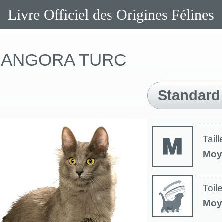
Livre Officiel des Origines Félines
ANGORA TURC
Standard
Taill
Moy
Toil
Moy