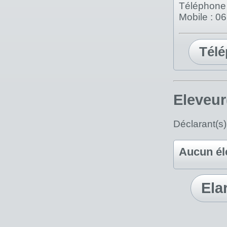
Téléphone 
Mobile : 0
Tél
Eleveur
Déclarant(s)
Aucun él
Ela