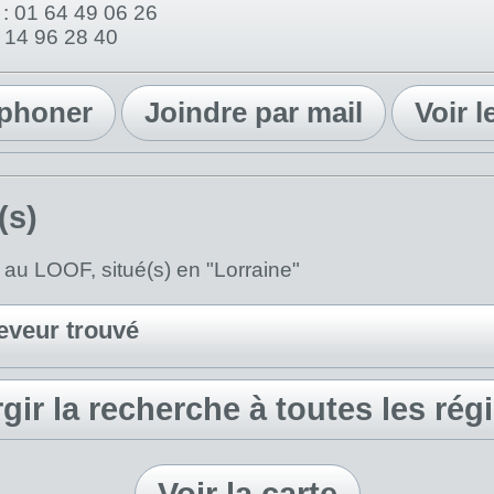
: 01 64 49 06 26
6 14 96 28 40
éphoner
Joindre par mail
Voir l
(s)
 au LOOF, situé(s) en "Lorraine"
eveur trouvé
rgir la recherche à toutes les rég