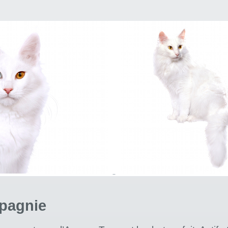
pagnie