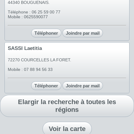
44340 BOUGUENAIS.
Téléphone : 06 25 59 00 77
Mobile : 0625590077
Téléphoner
Joindre par mail
SASSI Laetitia
72270 COURCELLES LA FORET.
Mobile : 07 88 94 56 33
Téléphoner
Joindre par mail
Elargir la recherche à toutes les
régions
Voir la carte