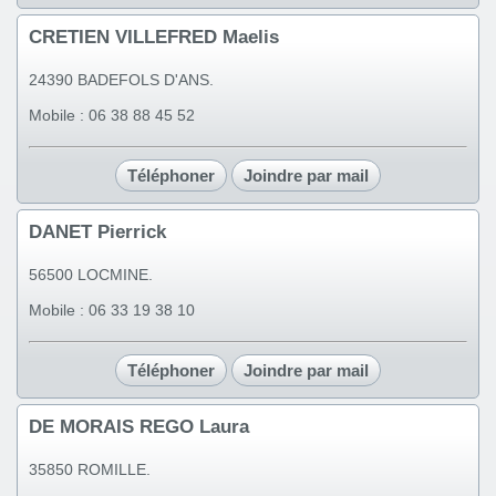
CRETIEN VILLEFRED Maelis
24390 BADEFOLS D'ANS.
Mobile : 06 38 88 45 52
Téléphoner
Joindre par mail
DANET Pierrick
56500 LOCMINE.
Mobile : 06 33 19 38 10
Téléphoner
Joindre par mail
DE MORAIS REGO Laura
35850 ROMILLE.