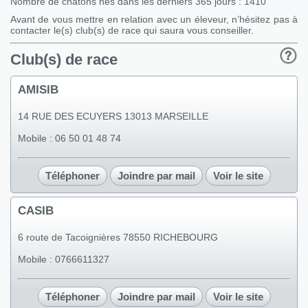
Nombre de chatons nés dans les derniers 365 jours : 1410
Avant de vous mettre en relation avec un éleveur, n’hésitez pas à
contacter le(s) club(s) de race qui saura vous conseiller.
Club(s) de race
AMISIB
14 RUE DES ECUYERS 13013 MARSEILLE
Mobile : 06 50 01 48 74
Téléphoner
Joindre par mail
Voir le site
CASIB
6 route de Tacoignières 78550 RICHEBOURG
Mobile : 0766611327
Téléphoner
Joindre par mail
Voir le site