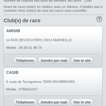
Nombre de chatons nés dans les derniers 365 jours : 1395
Avant de vous mettre en relation avec un éleveur, n’hésitez pas à
contacter le(s) club(s) de race qui saura vous conseiller.
Club(s) de race
AMISIB
14 RUE DES ECUYERS 13013 MARSEILLE
Mobile : 06 50 01 48 74
Téléphoner
Joindre par mail
Voir le site
CASIB
6 route de Tacoignières 78550 RICHEBOURG
Mobile : 0766611327
Téléphoner
Joindre par mail
Voir le site