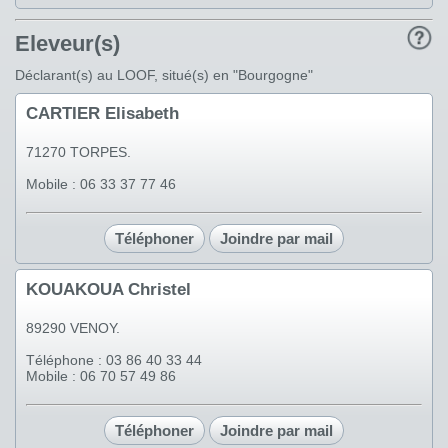
Eleveur(s)
Déclarant(s) au LOOF, situé(s) en "Bourgogne"
CARTIER Elisabeth
71270 TORPES.
Mobile : 06 33 37 77 46
Téléphoner
Joindre par mail
KOUAKOUA Christel
89290 VENOY.
Téléphone : 03 86 40 33 44
Mobile : 06 70 57 49 86
Téléphoner
Joindre par mail