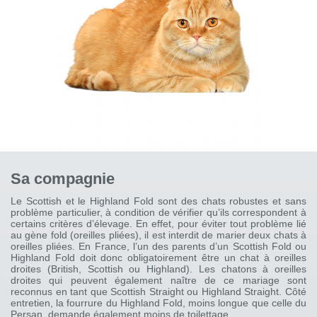
Sa compagnie
Le Scottish et le Highland Fold sont des chats robustes et sans
problème particulier, à condition de vérifier qu’ils correspondent à
certains critères d’élevage. En effet, pour éviter tout problème lié
au gène fold (oreilles pliées), il est interdit de marier deux chats à
oreilles pliées. En France, l’un des parents d’un Scottish Fold ou
Highland Fold doit donc obligatoirement être un chat à oreilles
droites (British, Scottish ou Highland). Les chatons à oreilles
droites qui peuvent également naître de ce mariage sont
reconnus en tant que Scottish Straight ou Highland Straight. Côté
entretien, la fourrure du Highland Fold, moins longue que celle du
Persan, demande également moins de toilettage.