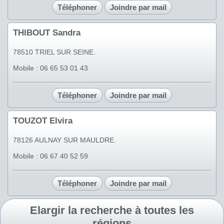
Téléphoner
Joindre par mail
THIBOUT Sandra
78510 TRIEL SUR SEINE.
Mobile : 06 65 53 01 43
Téléphoner
Joindre par mail
TOUZOT Elvira
78126 AULNAY SUR MAULDRE.
Mobile : 06 67 40 52 59
Téléphoner
Joindre par mail
Elargir la recherche à toutes les
régions