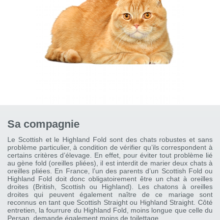
Sa compagnie
Le Scottish et le Highland Fold sont des chats robustes et sans
problème particulier, à condition de vérifier qu’ils correspondent à
certains critères d’élevage. En effet, pour éviter tout problème lié
au gène fold (oreilles pliées), il est interdit de marier deux chats à
oreilles pliées. En France, l’un des parents d’un Scottish Fold ou
Highland Fold doit donc obligatoirement être un chat à oreilles
droites (British, Scottish ou Highland). Les chatons à oreilles
droites qui peuvent également naître de ce mariage sont
reconnus en tant que Scottish Straight ou Highland Straight. Côté
entretien, la fourrure du Highland Fold, moins longue que celle du
Persan, demande également moins de toilettage.