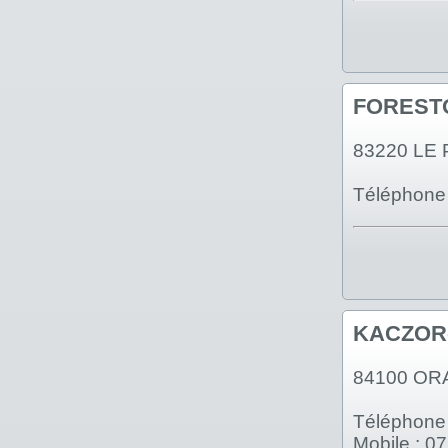
FORESTO
83220 LE
Téléphone 
KACZOR-
84100 OR
Téléphone 
Mobile : 0