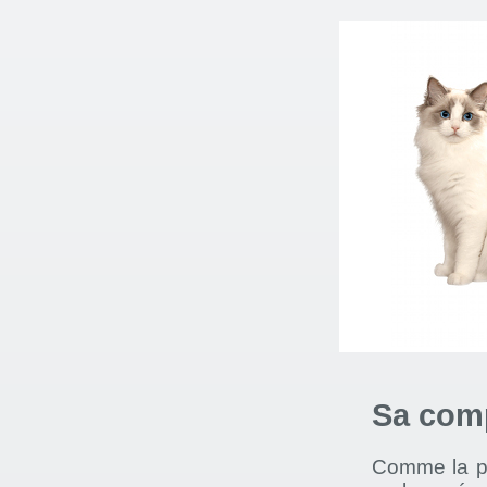
Sa com
Comme la plu