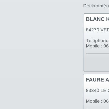
Déclarant(s)
BLANC K
84270 VE
Téléphone 
Mobile : 0
FAURE A
83340 LE
Mobile : 0