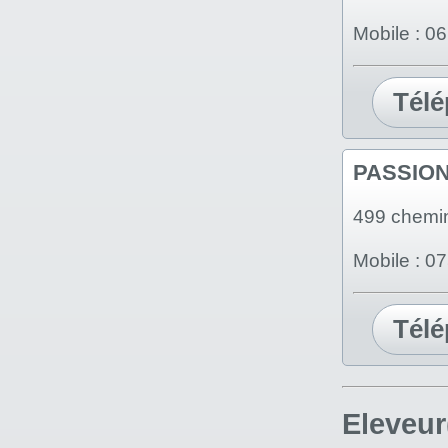
Mobile : 0
Tél
PASSIO
499 chemi
Mobile : 
Tél
Eleveur