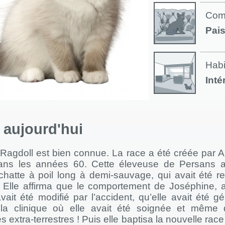
Com
Pais
Habi
Inté
à aujourd'hui
u Ragdoll est bien connue. La race a été créée par 
dans les années 60. Cette éleveuse de Persans ava
chatte à poil long à demi-sauvage, qui avait été r
. Elle affirma que le comportement de Joséphine, au
vait été modifié par l’accident, qu’elle avait été 
la clinique où elle avait été soignée et même q
s extra-terrestres ! Puis elle baptisa la nouvelle race