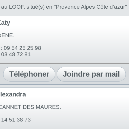
 au LOOF, situé(s) en "Provence Alpes Côte d'azur"
aty
DENE.
: 09 54 25 25 98
6 03 48 72 81
Téléphoner
Joindre par mail
lexandra
 CANNET DES MAURES.
6 14 51 38 73