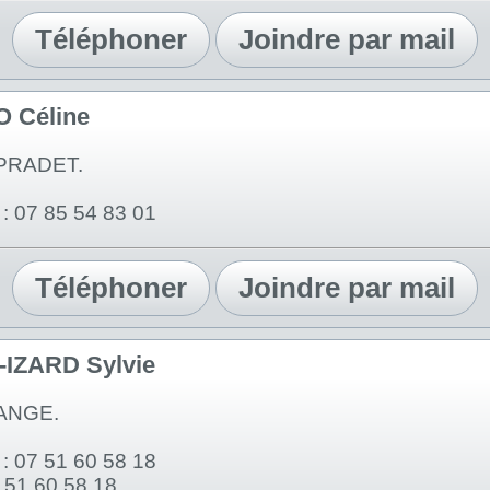
Téléphoner
Joindre par mail
 Céline
 PRADET.
: 07 85 54 83 01
Téléphoner
Joindre par mail
IZARD Sylvie
ANGE.
: 07 51 60 58 18
7 51 60 58 18