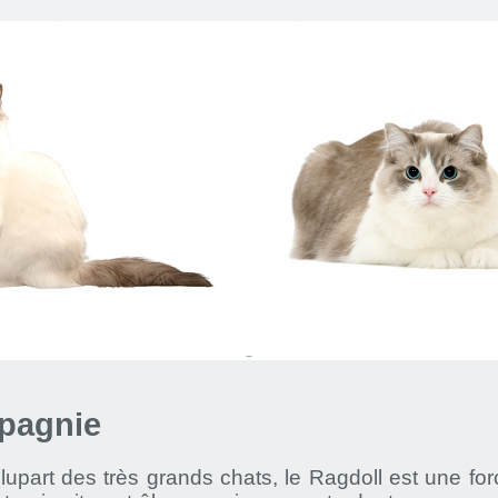
pagnie
part des très grands chats, le Ragdoll est une forc