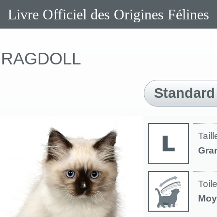
Livre Officiel des Origines Félines
RAGDOLL
Standard
Taill
Gra
Toil
Moy