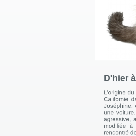
D'hier 
L’origine d
Californie 
Joséphine, 
une voiture
agressive, a
modifiée à 
rencontré de