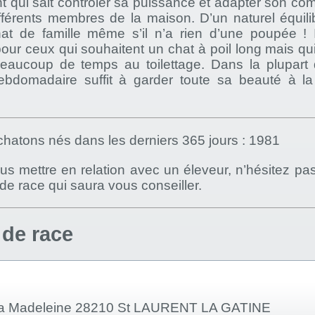
t qui sait contrôler sa puissance et adapter son co
fférents membres de la maison. D’un naturel équilibr
hat de famille même s’il n’a rien d’une poupée ! Il
our ceux qui souhaitent un chat à poil long mais qu
eaucoup de temps au toilettage. Dans la plupart
bdomadaire suffit à garder toute sa beauté à la
hatons nés dans les derniers 365 jours : 1981
s mettre en relation avec un éleveur, n’hésitez pa
) de race qui saura vous conseiller.
 de race
 la Madeleine 28210 St LAURENT LA GATINE