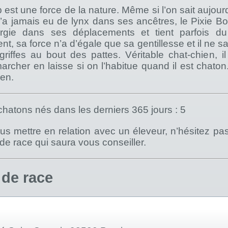
 est une force de la nature. Même si l’on sait aujour
n’a jamais eu de lynx dans ses ancêtres, le Pixie 
rgie dans ses déplacements et tient parfois du 
, sa force n’a d’égale que sa gentillesse et il ne 
 griffes au bout des pattes. Véritable chat-chien, 
archer en laisse si on l’habitue quand il est chato
ien.
hatons nés dans les derniers 365 jours : 5
s mettre en relation avec un éleveur, n’hésitez pa
) de race qui saura vous conseiller.
 de race