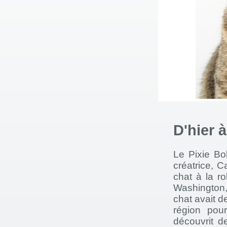
D'hier 
Le Pixie Bo
créatrice, C
chat à la r
Washington,
chat avait de
région pou
découvrit d