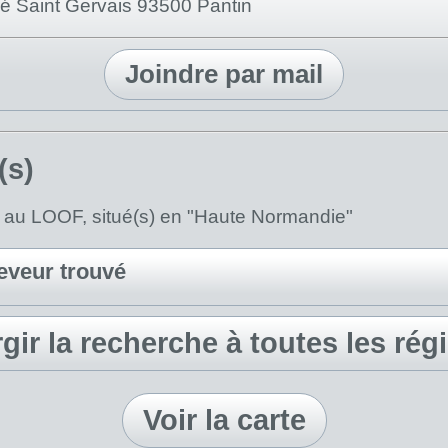
ré Saint Gervais 93500 Pantin
Joindre par mail
(s)
) au LOOF, situé(s) en "Haute Normandie"
eveur trouvé
rgir la recherche à toutes les rég
Voir la carte