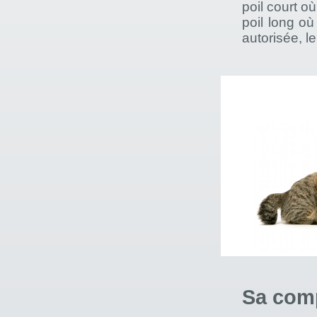
poil court où
poil long où
autorisée, l
Sa com