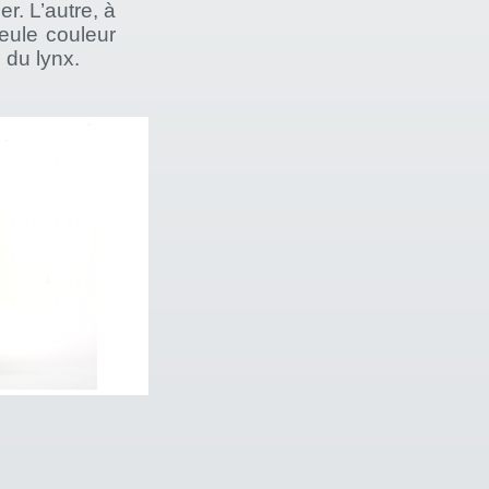
er. L’autre, à
seule couleur
 du lynx.