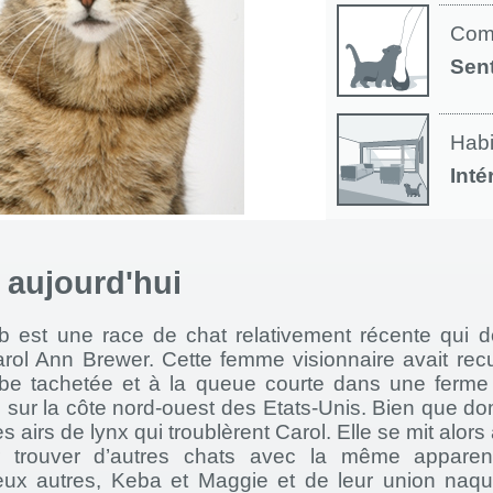
Com
Sen
Habi
Inté
à aujourd'hui
b est une race de chat relativement récente qui do
arol Ann Brewer. Cette femme visionnaire avait recu
obe tachetée et à la queue courte dans une ferme 
 sur la côte nord-ouest des Etats-Unis. Bien que do
s airs de lynx qui troublèrent Carol. Elle se mit alors 
r trouver d’autres chats avec la même apparen
eux autres, Keba et Maggie et de leur union naqui