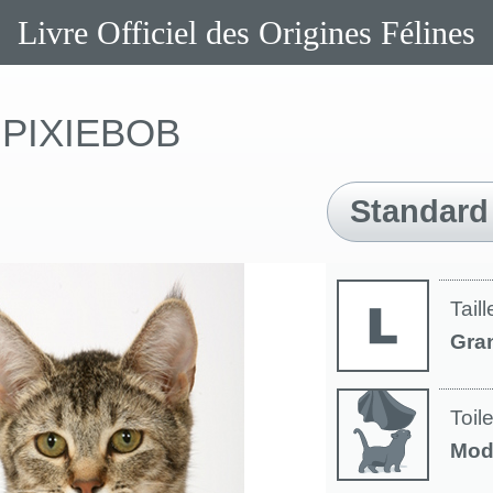
Livre Officiel des Origines Félines
PIXIEBOB
Standard
Taill
Gra
Toil
Mod