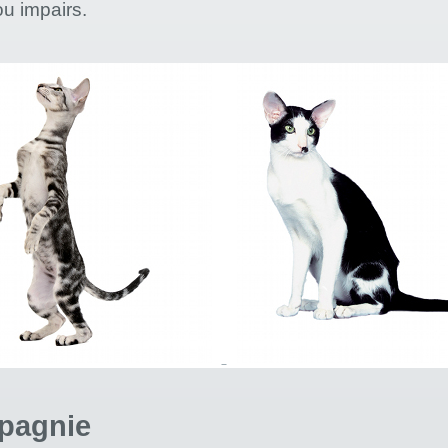
u impairs.
pagnie