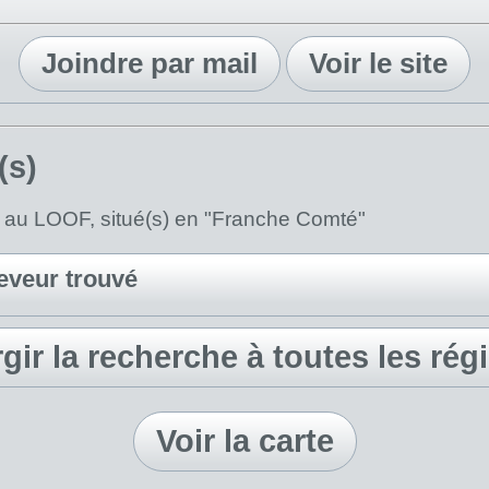
Joindre par mail
Voir le site
(s)
) au LOOF, situé(s) en "Franche Comté"
eveur trouvé
rgir la recherche à toutes les rég
Voir la carte