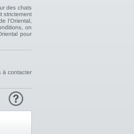
eur des chats
t strictement
e l’Oriental,
nditions, on
riental pour
s à contacter