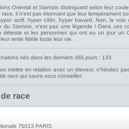
ions Oriental et Siamois distinguant selon leur coul
ace, il n’est pas étonnant que leur tempérament soi
hyper actif, hyper câlin, hyper bavard. Non, la voix d
 du Siamois, n’est pas une légende ! Dans ces co
 déteste et les personnes qui ont eu un jour un O
ur reste fidèle toute leur vie.
hatons nés dans les derniers 365 jours : 133
s mettre en relation avec un éleveur, n’hésitez pa
) de race qui saura vous conseiller.
 de race
tionale 75013 PARIS