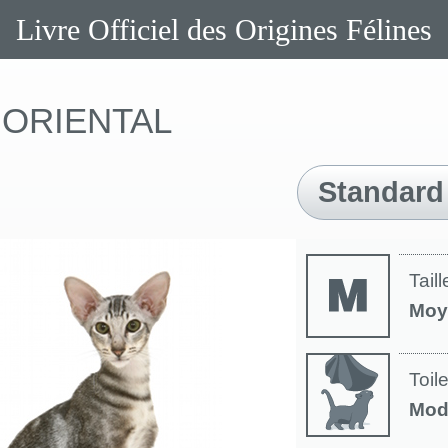
Livre Officiel des Origines Félines
ORIENTAL
Standard
Taill
Moy
Toil
Mod