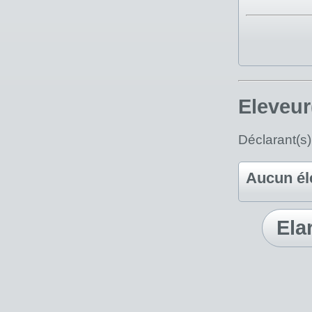
Eleveur
Déclarant(s
Aucun él
Ela