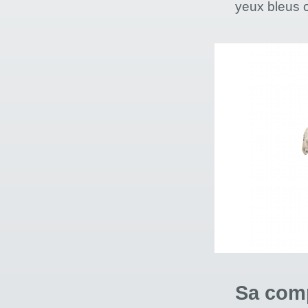
yeux bleus o
Sa com