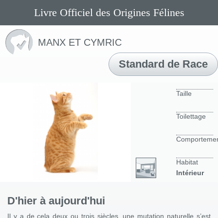
Livre Officiel des Origines Félines
MANX ET CYMRIC
Standard de Race
Taille
Toilettage
Comporteme
Habitat
Intérieur
D'hier à aujourd'hui
Il y a de cela deux ou trois siècles, une mutation naturelle s’est