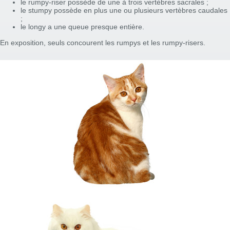
le rumpy-riser possède de une à trois vertèbres sacrales ;
le stumpy possède en plus une ou plusieurs vertèbres caudales
;
le longy a une queue presque entière.
En exposition, seuls concourent les rumpys et les rumpy-risers.