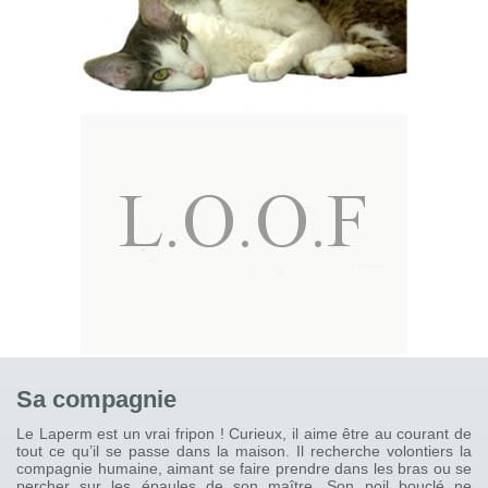
Sa compagnie
Le Laperm est un vrai fripon ! Curieux, il aime être au courant de
tout ce qu’il se passe dans la maison. Il recherche volontiers la
compagnie humaine, aimant se faire prendre dans les bras ou se
percher sur les épaules de son maître. Son poil bouclé ne