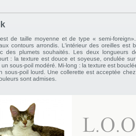
ok
st de taille moyenne et de type « semi-foreign».
 aux contours arrondis. L’intérieur des oreilles est b
ec des plumets souhaités. Les deux longueurs de
urt : la texture est douce et soyeuse, ondulée sur 
 un sous-poil modéré. Mi-long : la texture est bouclé
n sous-poil lourd. Une collerette est acceptée chez
couleurs sont admises.