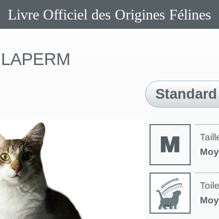
Livre Officiel des Origines Félines
LAPERM
Standard
Taill
Moy
Toil
Moy