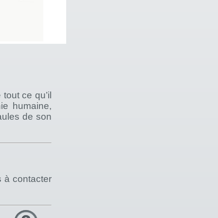
tout ce qu’il
nie humaine,
aules de son
s à contacter