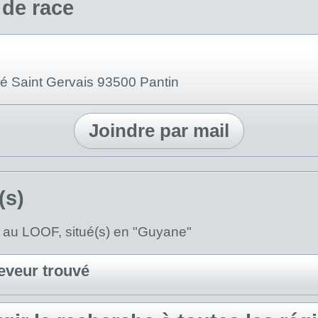
 de race
ré Saint Gervais 93500 Pantin
Joindre par mail
(s)
) au LOOF, situé(s) en "Guyane"
eveur trouvé