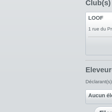
Club(s)
LOOF
1 rue du P
Eleveur
Déclarant(s
Aucun él