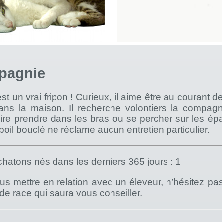
pagnie
t un vrai fripon ! Curieux, il aime être au courant de 
ns la maison. Il recherche volontiers la compag
aire prendre dans les bras ou se percher sur les ép
poil bouclé ne réclame aucun entretien particulier.
hatons nés dans les derniers 365 jours : 1
s mettre en relation avec un éleveur, n’hésitez pa
) de race qui saura vous conseiller.