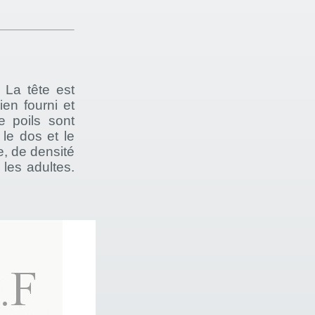
 La tête est
ien fourni et
 poils sont
le dos et le
e, de densité
 les adultes.