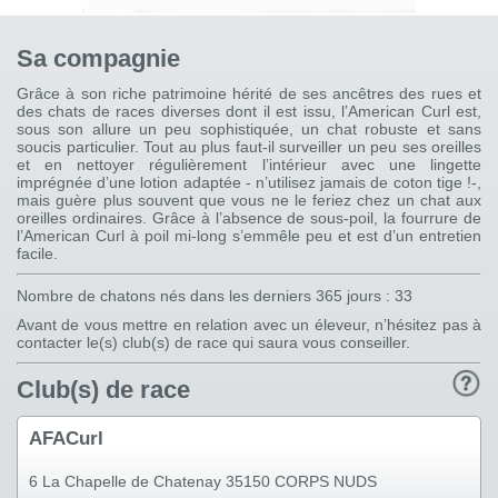
Sa compagnie
Grâce à son riche patrimoine hérité de ses ancêtres des rues et
des chats de races diverses dont il est issu, l’American Curl est,
sous son allure un peu sophistiquée, un chat robuste et sans
soucis particulier. Tout au plus faut-il surveiller un peu ses oreilles
et en nettoyer régulièrement l’intérieur avec une lingette
imprégnée d’une lotion adaptée - n’utilisez jamais de coton tige !-,
mais guère plus souvent que vous ne le feriez chez un chat aux
oreilles ordinaires. Grâce à l’absence de sous-poil, la fourrure de
l’American Curl à poil mi-long s’emmêle peu et est d’un entretien
facile.
Nombre de chatons nés dans les derniers 365 jours : 33
Avant de vous mettre en relation avec un éleveur, n’hésitez pas à
contacter le(s) club(s) de race qui saura vous conseiller.
Club(s) de race
AFACurl
6 La Chapelle de Chatenay 35150 CORPS NUDS