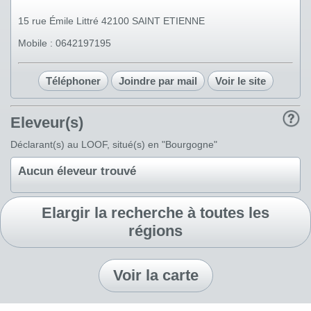
15 rue Émile Littré 42100 SAINT ETIENNE
Mobile : 0642197195
Téléphoner
Joindre par mail
Voir le site
Eleveur(s)
Déclarant(s) au LOOF, situé(s) en "Bourgogne"
Aucun éleveur trouvé
Elargir la recherche à toutes les
régions
Voir la carte