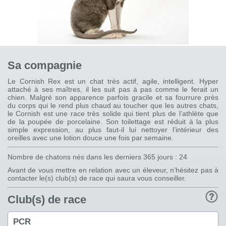
Sa compagnie
Le Cornish Rex est un chat très actif, agile, intelligent. Hyper
attaché à ses maîtres, il les suit pas à pas comme le ferait un
chien. Malgré son apparence parfois gracile et sa fourrure près
du corps qui le rend plus chaud au toucher que les autres chats,
le Cornish est une race très solide qui tient plus de l’athlète que
de la poupée de porcelaine. Son toilettage est réduit à la plus
simple expression, au plus faut-il lui nettoyer l’intérieur des
oreilles avec une lotion douce une fois par semaine.
Nombre de chatons nés dans les derniers 365 jours : 24
Avant de vous mettre en relation avec un éleveur, n’hésitez pas à
contacter le(s) club(s) de race qui saura vous conseiller.
Club(s) de race
PCR