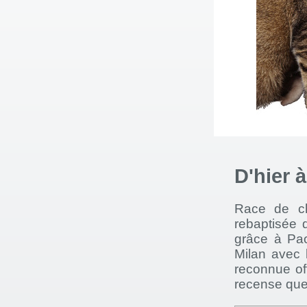
D'hier 
Race de ch
rebaptisée 
grâce à Pao
Milan avec 
reconnue of
recense que 