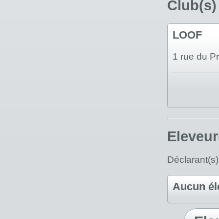
Club(s)
LOOF
1 rue du P
Eleveur
Déclarant(s)
Aucun él