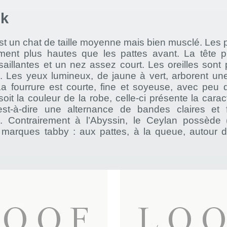
ok
t un chat de taille moyenne mais bien musclé. Les p
ment plus hautes que les pattes avant. La tête 
aillantes et un nez assez court. Les oreilles sont 
e. Les yeux lumineux, de jaune à vert, arborent un
La fourrure est courte, fine et soyeuse, avec peu d
oit la couleur de la robe, celle-ci présente la carac
c'est-à-dire une alternance de bandes claires et
. Contrairement à l’Abyssin, le Ceylan possède
s marques tabby : aux pattes, à la queue, autour 