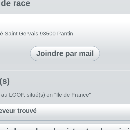
 de race
ré Saint Gervais 93500 Pantin
Joindre par mail
(s)
 au LOOF, situé(s) en "Ile de France"
eveur trouvé