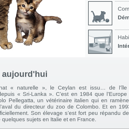
Com
Dém
Habi
Inté
à aujourd'hui
at « naturelle », le Ceylan est issu… de l’île
depuis « Sri-Lanka ». C’est en 1984 que l’Europe
lo Pellegatta, un vétérinaire italien qui en ramène
l’aval du directeur du zoo de Colombo. Et en 1993
ficiellement. Son élevage s’est fort peu répandu de
quelques sujets en Italie et en France.