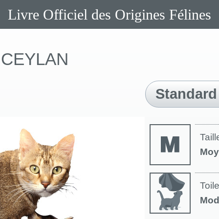
Livre Officiel des Origines Félines
CEYLAN
Standard
Taill
Moy
Toil
Mod