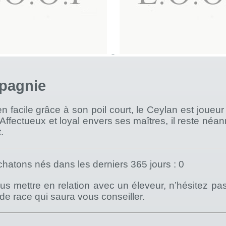
pagnie
en facile grâce à son poil court, le Ceylan est joueu
ffectueux et loyal envers ses maîtres, il reste né
.
hatons nés dans les derniers 365 jours : 0
s mettre en relation avec un éleveur, n’hésitez pa
) de race qui saura vous conseiller.