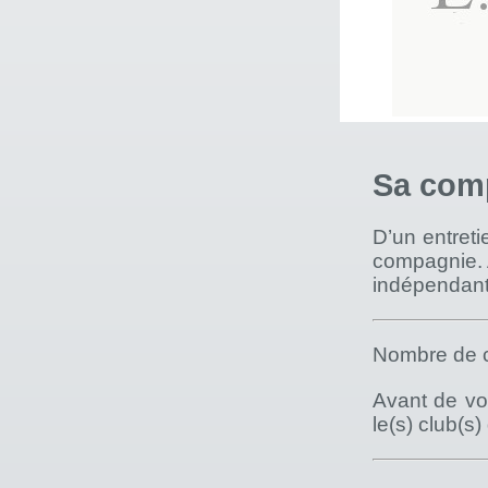
Sa com
D’un entreti
compagnie. A
indépendant
Nombre de c
Avant de vou
le(s) club(s