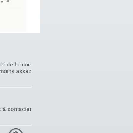
r et de bonne
anmoins assez
s à contacter