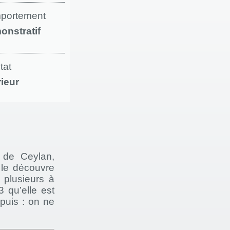
portement
onstratif
tat
rieur
 de Ceylan,
 le découvre
 plusieurs à
 qu’elle est
puis : on ne