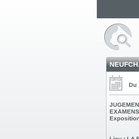
NEUFCHA
Du 
JUGEMEN
EXAMENS
Expositio
Lieu
: LA