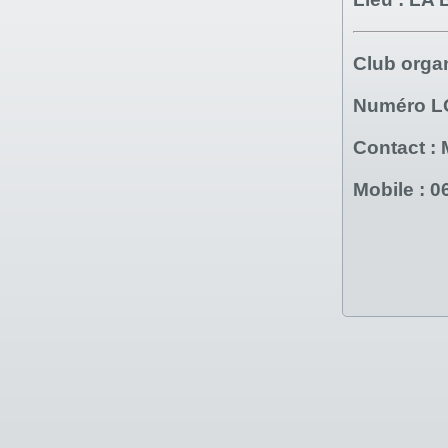
Club orga
Numéro 
Contact :
Mobile :
0