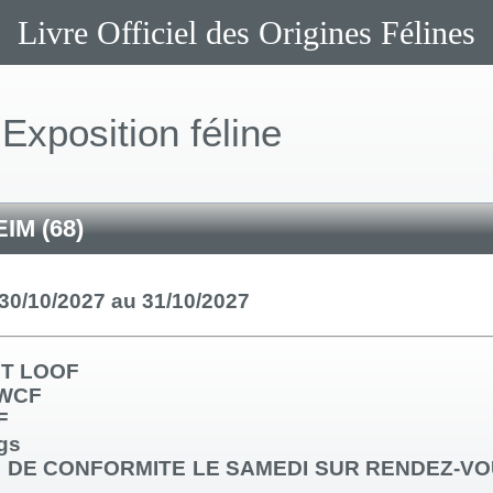
Livre Officiel des Origines Félines
Exposition féline
IM (68)
30/10/2027 au 31/10/2027
T LOOF
 WCF
F
gs
DE CONFORMITE LE SAMEDI SUR RENDEZ-VO