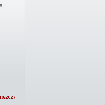
ce
/10/2027