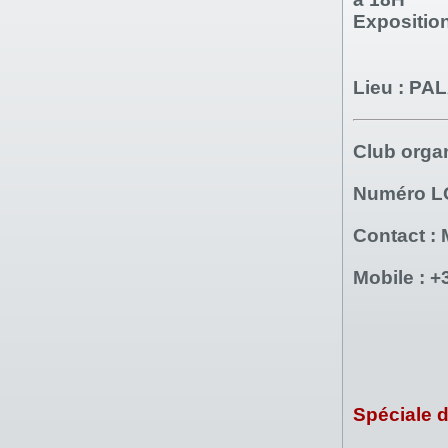
Expositio
Lieu
: PA
Club orga
Numéro 
Contact :
Mobile :
+
Spéciale 