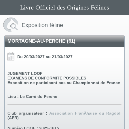
Livre Officiel des Origines Félines
Exposition féline
MORTAGNE-AU-PERCHE (61)
Du 20/03/2027 au 21/03/2027
JUGEMENT LOOF
EXAMENS DE CONFORMITE POSSIBLES
Exposition ne participant pas au Championnat de France
Lieu
: Le Carré du Perche
Club organisateur
:
Association FranÃ§aise du Ragdoll
(AFR)
Numéro LOOF
: 2025-1615